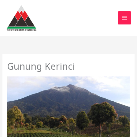
Skip
to
content
Gunung Kerinci