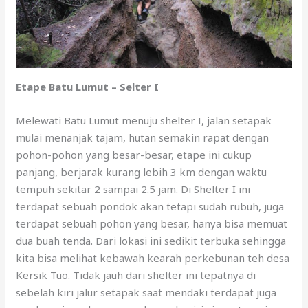
Etape Batu Lumut – Selter I
Melewati Batu Lumut menuju shelter I, jalan setapak
mulai menanjak tajam, hutan semakin rapat dengan
pohon-pohon yang besar-besar, etape ini cukup
panjang, berjarak kurang lebih 3 km dengan waktu
tempuh sekitar 2 sampai 2.5 jam. Di Shelter I ini
terdapat sebuah pondok akan tetapi sudah rubuh, juga
terdapat sebuah pohon yang besar, hanya bisa memuat
dua buah tenda. Dari lokasi ini sedikit terbuka sehingga
kita bisa melihat kebawah kearah perkebunan teh desa
Kersik Tuo. Tidak jauh dari shelter ini tepatnya di
sebelah kiri jalur setapak saat mendaki terdapat juga