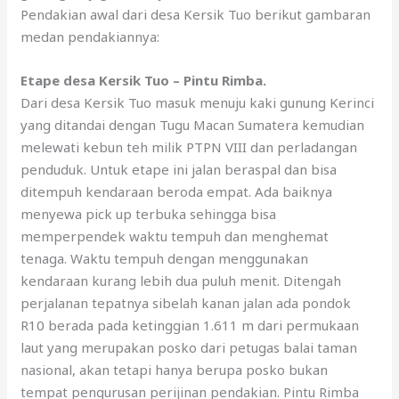
Pendakian awal dari desa Kersik Tuo berikut gambaran
medan pendakiannya:
Etape desa Kersik Tuo – Pintu Rimba.
Dari desa Kersik Tuo masuk menuju kaki gunung Kerinci
yang ditandai dengan Tugu Macan Sumatera kemudian
melewati kebun teh milik PTPN VIII dan perladangan
penduduk. Untuk etape ini jalan beraspal dan bisa
ditempuh kendaraan beroda empat. Ada baiknya
menyewa pick up terbuka sehingga bisa
memperpendek waktu tempuh dan menghemat
tenaga. Waktu tempuh dengan menggunakan
kendaraan kurang lebih dua puluh menit. Ditengah
perjalanan tepatnya sibelah kanan jalan ada pondok
R10 berada pada ketinggian 1.611 m dari permukaan
laut yang merupakan posko dari petugas balai taman
nasional, akan tetapi hanya berupa posko bukan
tempat pengurusan perijinan pendakian. Pintu Rimba