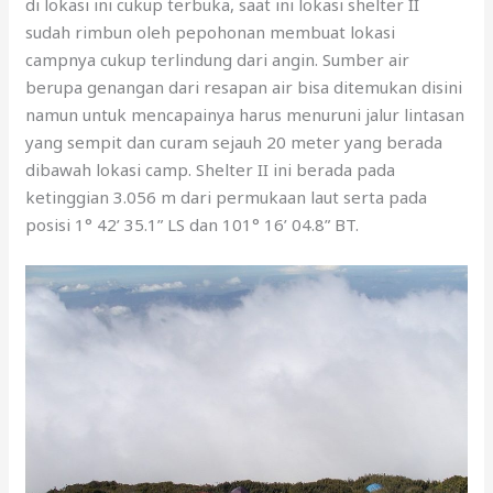
di lokasi ini cukup terbuka, saat ini lokasi shelter II
sudah rimbun oleh pepohonan membuat lokasi
campnya cukup terlindung dari angin. Sumber air
berupa genangan dari resapan air bisa ditemukan disini
namun untuk mencapainya harus menuruni jalur lintasan
yang sempit dan curam sejauh 20 meter yang berada
dibawah lokasi camp. Shelter II ini berada pada
ketinggian 3.056 m dari permukaan laut serta pada
posisi 1° 42’ 35.1” LS dan 101° 16’ 04.8” BT.