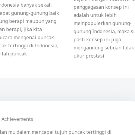
ndonesia banyak sekali
penggagasan konsep ini
dapat gunung-gunung baik
adalah untuk lebih
ung berapi maupun yang
mempopulerkan gunung-
n berapi, jika kita
gunung Indonesia, maka s
bicara mengenai puncak-
pasti konsep ini juga
ak tertinggi di Indonesia,
mengandung sebuah tolak
tilah puncak
ukur prestasi
r Achievements
lan mu dalam mencapai tujuh puncak tertinggi di