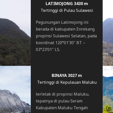
LATIMOJONG 3430 m
Tertinggi di Pulau Sulawesi
Pegunungan Latimojong ini
berada di kabupaten Enrekang
propinsi Sulawesi Selatan, pada
koordinat 120°01’30″ BT –
03°23’01″ LS.
BINAYA 3027 m
Tertinggi di Kepulauan Maluku
terletak di propinsi Maluku,
tepatnya di pulau Seram
Kabupaten Maluku Tengah