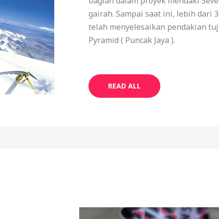
bagian dalam proyek mendaki Sev
gairah. Sampai saat ini, lebih dari
telah menyelesaikan pendakian tuj
Pyramid ( Puncak Jaya ).
READ ALL