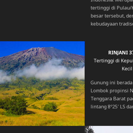
tertinggi di Pulau
besar tersebut, d
kebudayaan tradiso
RINJANI 3
Tertinggi di Kep
Kecil
Gunung ini berada
Lombok propinsi 
Tenggara Barat pa
lintang 8º25′ LS da