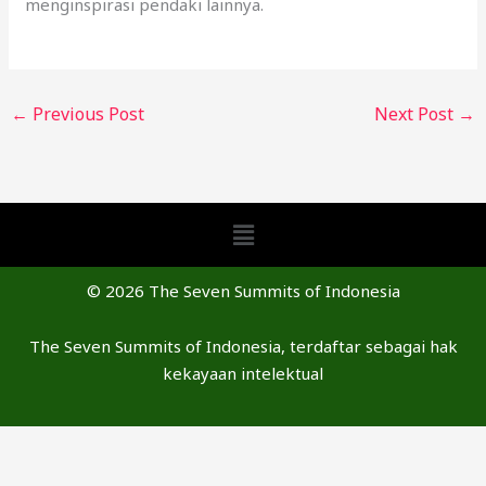
menginspirasi pendaki lainnya.
←
Previous Post
Next Post
→
Menu
© 2026 The Seven Summits of Indonesia
The Seven Summits of Indonesia, terdaftar sebagai hak
kekayaan intelektual