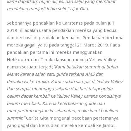
kami dapatkan; hujan air, es, dan salju yang membuat
pendakian menjadi lebih sulit.” Ujar Gita.
Sebenarnya pendakian ke Carstenzs pada bulan Juli
2019 ini adalah usaha pendakian mereka yang kedua,
dan berhasil di pendakian kedua ini. Pendakian pertama
mereka gagal, yaitu pada tanggal 21 Maret 2019. Pada
pendakian pertama ini mereka menggunakan
Helikopter dari Timika lansung menuju Yellow Valley
namun sesuatu terjadi;
“Kami batalkan summit di bulan
Maret karena salah satu guide terkena AMS dan
dievakuasi ke Timika. Kami sudah sampai di Yellow Valley
dan sempat menunggu selama dua hari tetapi guide
belum dapat kembali ke Yellow Valley karena kondisinya
belum membaik. Karena keterbatasan guide dan
mempertimbangkan keselamatan, maka kami batalkan
summit.”
Cerita Gita mengenai pecobaan pertamanya
yang gagal dan kemudian mereka kembali ke Jambi.