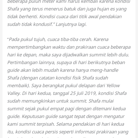
beberapa puluh meter kami harus kembali karena kondisi
Shafa yang terus menerus batuk dan juga hujan es yang
tidak berhenti. Kondisi cuaca dari titik awal pendakian
sudah tidak kondusif.” Lanjutnya lagi.
“
Pada pukul tujuh, cuaca tiba-tiba cerah. Karena
mempertimbangkan waktu dan prakiraan cuaca beberapa
hari ke depan, maka saya dijadwalkan summit lebih dulu.
Pertimbangan lainnya, supaya di hari berikutnya beban
guide akan lebih mudah karena hanya meng-handle
Shafa (dengan catatan kondisi fisik Shafa sudah
membaik). Saya berangkat pukul delapan dari Yellow
Valley. Di hari kedua, tanggal 25 Juli 2019, kondisi Shafa
sudah memungkinkan untuk summit. Shafa mulai
summit sejak pukul empat pagi dengan ditemani kedua
guide. Keputusan guide sangat tepat dengan mengatur
kami summit terpisah. Selama pendakian di hari kedua
itu, kondisi cuaca persis seperti informasi prakiraan yang