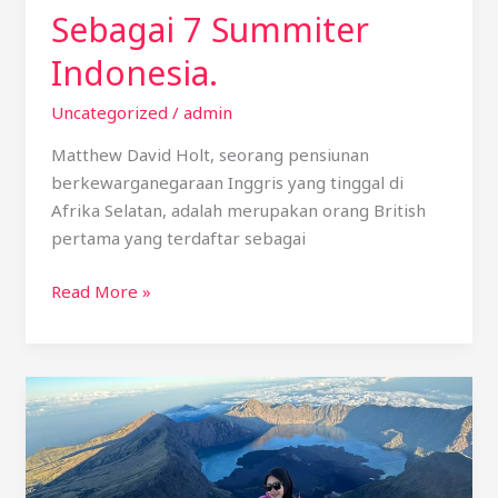
Sebagai 7 Summiter
Indonesia.
Uncategorized
/
admin
Matthew David Holt, seorang pensiunan
berkewarganegaraan Inggris yang tinggal di
Afrika Selatan, adalah merupakan orang British
pertama yang terdaftar sebagai
Read More »
Pendaki
wanita
kembali
Berjaya