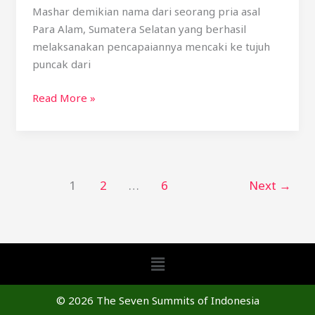
Mashar demikian nama dari seorang pria asal
Para Alam, Sumatera Selatan yang berhasil
melaksanakan pencapaiannya mencaki ke tujuh
puncak dari
Read More »
1
2
…
6
Next
→
Menu
© 2026 The Seven Summits of Indonesia