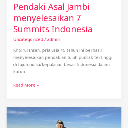
Pendaki Asal Jambi
menyelesaikan 7
Summits Indonesia
Uncategorized
/
admin
Khoirul Ihsan, pria usia 45 tahun ini berhasil
menyelesaikan pendakian tujuh puncak tertinggi
di tujuh pulau/kepulauan besar Indonesia dalam
kurun
Read More »
Pendaki
Wanita
Afrika