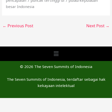
pencapaian 7 puncak tertinggi di 7 pulau/kepulauan
besar Indonesia
←
Previous Post
Next Post
→
Menu
© 2026 The Seven Summits of Indonesia
The Seven Summits of Indonesia, terdaftar sebagai hak
kekayaan intelektual