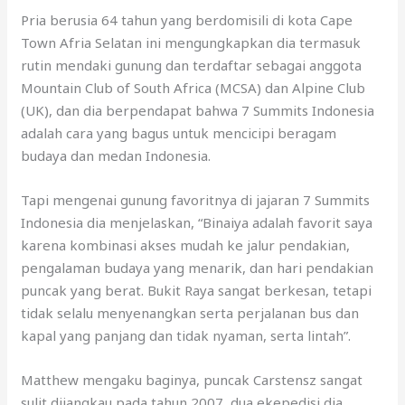
Pria berusia 64 tahun yang berdomisili di kota Cape
Town Afria Selatan ini mengungkapkan dia termasuk
rutin mendaki gunung dan terdaftar sebagai anggota
Mountain Club of South Africa (MCSA) dan Alpine Club
(UK), dan dia berpendapat bahwa 7 Summits Indonesia
adalah cara yang bagus untuk mencicipi beragam
budaya dan medan Indonesia.
Tapi mengenai gunung favoritnya di jajaran 7 Summits
Indonesia dia menjelaskan, “Binaiya adalah favorit saya
karena kombinasi akses mudah ke jalur pendakian,
pengalaman budaya yang menarik, dan hari pendakian
puncak yang berat. Bukit Raya sangat berkesan, tetapi
tidak selalu menyenangkan serta perjalanan bus dan
kapal yang panjang dan tidak nyaman, serta lintah”.
Matthew mengaku baginya, puncak Carstensz sangat
sulit dijangkau pada tahun 2007, dua ekepedisi dia