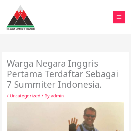
Skip
to
content
Warga Negara Inggris
Pertama Terdaftar Sebagai
7 Summiter Indonesia.
/
Uncategorized
/ By
admin